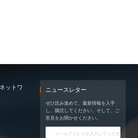
ネットワ
ニュースレター
ぜひ読み進めて、最新情報を入手
し、購読してください。そして、ご
意見をお聞かせください。