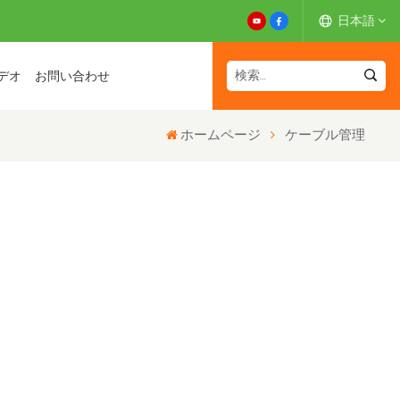
日本語
デオ
お問い合わせ
English
ホームページ
ケーブル管理
Español
Deutsch
Français
日本語
中文