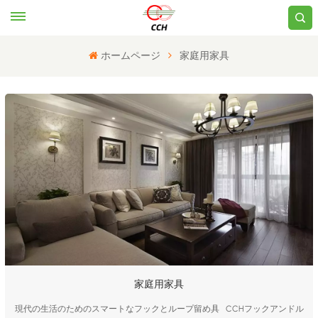
ホームページ
家庭用家具
家庭用家具
現代の生活のためのスマートなフックとループ留め具 CCHフックアンドル