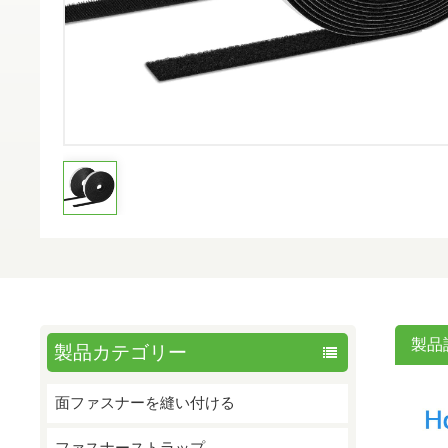
製品
製品カテゴリー
面ファスナーを縫い付ける
ファスナーストラップ