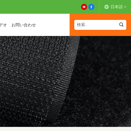
日本語
デオ
お問い合わせ
English
Español
Deutsch
Français
日本語
中文