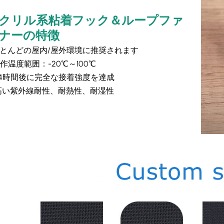
クリル系粘着フック＆ループファ
ナーの特徴
 ほとんどの屋内/屋外環境に推奨されます
動作温度範囲：-20℃～100℃
 24時間後に完全な接着強度を達成
. 高い紫外線耐性、耐熱性、耐湿性