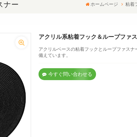
スナー
ホームページ
粘着
アクリル系粘着フック＆ループファ
アクリルベースの粘着フックとループファスナ
備えています。
今すぐ問い合わせる