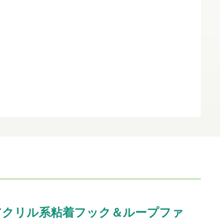
アクリル系粘着フック＆ループファ