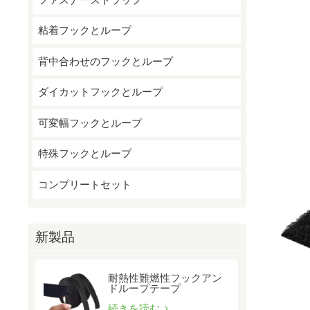
粘着フックとループ
背中合わせのフックとループ
ダイカットフックとループ
可変幅フックとループ
特殊フックとループ
コンプリートセット
新製品
耐熱性難燃性フックアン
ドループテープ
続きを読む