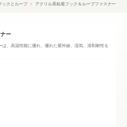
フックとループ
アクリル系粘着フック＆ループファスナー
スナー
ーは、高温性能に優れ、優れた紫外線、湿気、溶剤耐性を