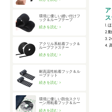
ア
環境に優しい縫い付けフ
ス
ック＆ループテープ
1.
続きを読む
2.
3.
アクリル系粘着フック＆
4
ループファスナー
続きを読む
耐高温性粘着フック＆ル
ープドット
続きを読む
環境に優しい防虫スクリ
ーン用粘着フック＆ルー
プテープ
続きを読む