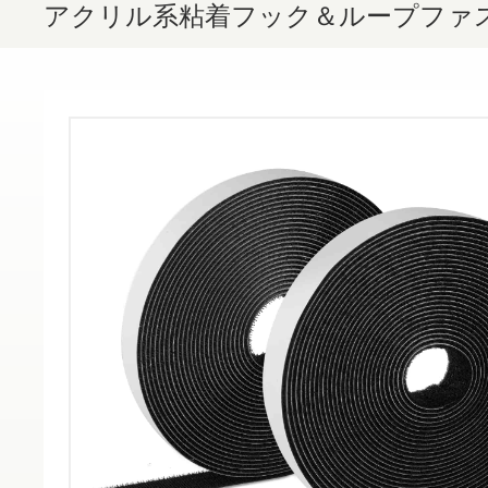
アクリル系粘着フック＆ループファ