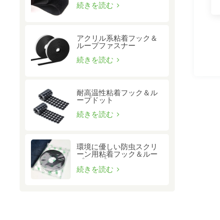
続きを読む
アクリル系粘着フック＆
ループファスナー
続きを読む
耐高温性粘着フック＆ル
ープドット
続きを読む
環境に優しい防虫スクリ
ーン用粘着フック＆ルー
プテープ
続きを読む