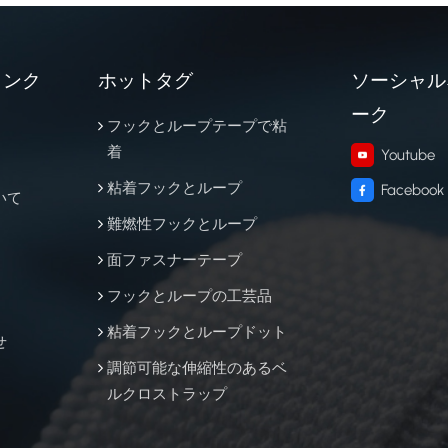
リンク
ホットタグ
ソーシャル
ーク
フックとループテープで粘
着
Youtube
粘着フックとループ
Facebook
いて
難燃性フックとループ
面ファスナーテープ
フックとループの工芸品
粘着フックとループドット
せ
調節可能な伸縮性のあるベ
ルクロストラップ