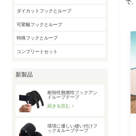
で
ダイカットフックとループ
可変幅フックとループ
特殊フックとループ
コンプリートセット
新製品
耐熱性難燃性フックアン
ドループテープ
続きを読む
環境に優しい縫い付けフ
ック＆ループテープ