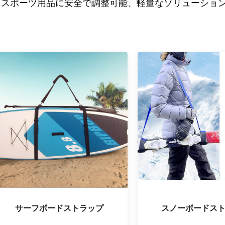
、スポーツ用品に安全で調整可能、軽量なソリューショ
サーフボードストラップ
スノーボードス