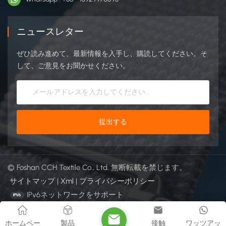
ニュースレター
ぜひ読み進めて、最新情報を入手し、購読してください。そ
して、ご意見をお聞かせください。
© Foshan CCH Textile Co., Ltd. 無断転載を禁じます。
サイトマップ
|
Xml
|
プライバシーポリシー
IPv6ネットワークをサポート
ホームペー
製品
接触
ワッツアッ