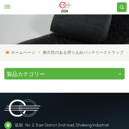
ホームページ
耐久性のある滑り止めバッテリーストラップ
製品カテゴリー
追加 : No. 2, East District 2nd road, Shakeng Industrial