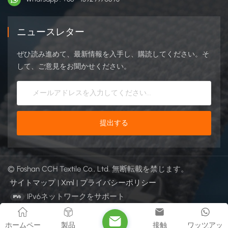
ニュースレター
ぜひ読み進めて、最新情報を入手し、購読してください。そ
して、ご意見をお聞かせください。
© Foshan CCH Textile Co., Ltd. 無断転載を禁じます。
サイトマップ
|
Xml
|
プライバシーポリシー
IPv6ネットワークをサポート
ホームペー
製品
接触
ワッツアッ