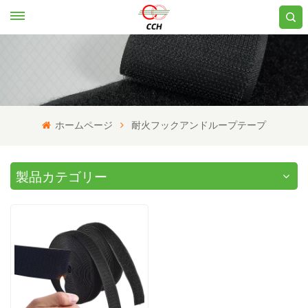
ホームページ
耐火フックアンドループテープ
製品カテゴリー