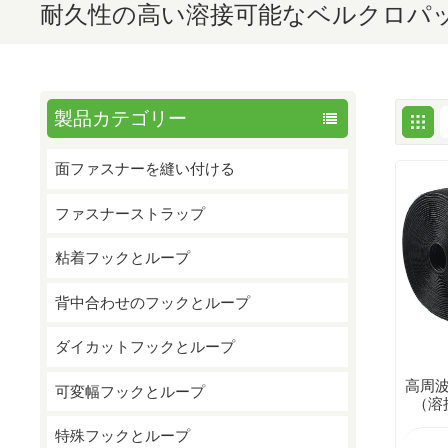
耐久性の高い溶接可能なベルクロパ
製品カテゴリー
面ファスナーを縫い付ける
ファスナーストラップ
粘着フックとループ
背中合わせのフックとループ
ダイカットフックとループ
高周
可変幅フックとループ
（溶
特殊フックとループ