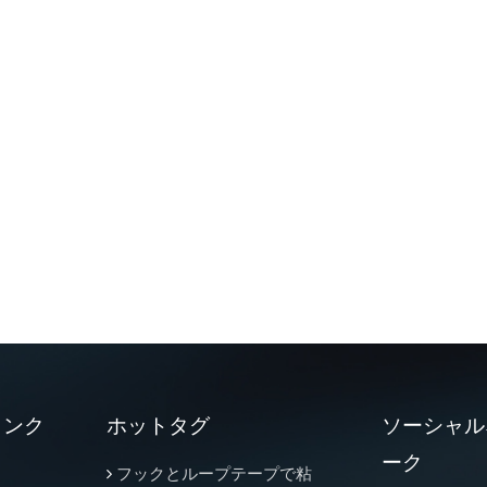
リンク
ホットタグ
ソーシャル
ーク
フックとループテープで粘