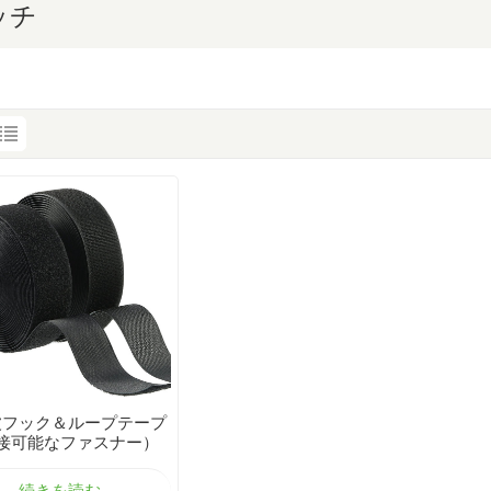
ッチ
波フック＆ループテープ
接可能なファスナー）
続きを読む