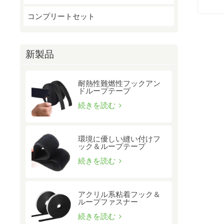
コンプリートセット
新製品
耐熱性難燃性フックアン
ドループテープ
続きを読む
環境に優しい縫い付けフ
ック＆ループテープ
続きを読む
アクリル系粘着フック＆
ループファスナー
続きを読む