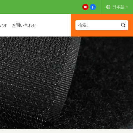
日本語
デオ
お問い合わせ
English
Español
Deutsch
Français
日本語
中文