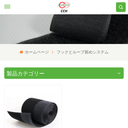
ホームページ
フックとループ留めシステム
製品カテゴリー