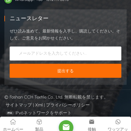
ニュースレター
ぜひ読み進めて、最新情報を入手し、購読してください。そ
して、ご意見をお聞かせください。
© Foshan CCH Textile Co., Ltd. 無断転載を禁じます。
サイトマップ
|
Xml
|
プライバシーポリシー
IPv6ネットワークをサポート
ホームペー
製品
接触
ワッツアッ