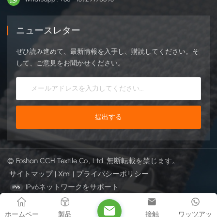
ニュースレター
ぜひ読み進めて、最新情報を入手し、購読してください。そ
して、ご意見をお聞かせください。
© Foshan CCH Textile Co., Ltd. 無断転載を禁じます。
サイトマップ
|
Xml
|
プライバシーポリシー
IPv6ネットワークをサポート
ホームペー
製品
接触
ワッツアッ