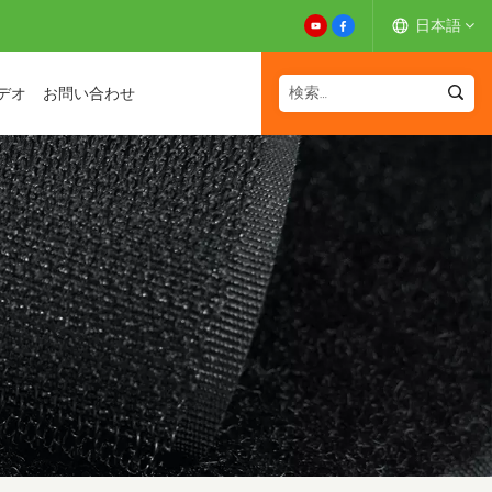
日本語
デオ
お問い合わせ
English
Español
Deutsch
Français
日本語
中文