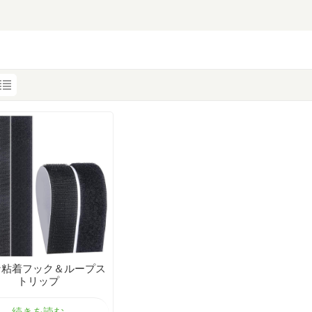
な粘着フック＆ループス
トリップ
続きを読む