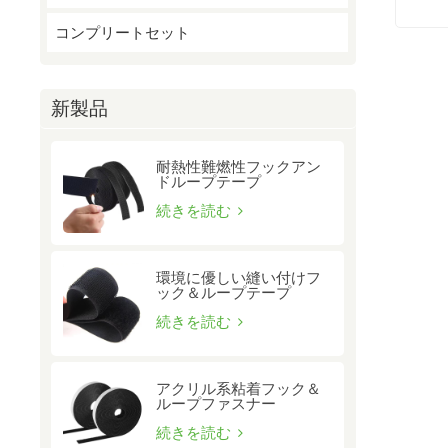
コンプリートセット
新製品
耐熱性難燃性フックアン
ドループテープ
続きを読む
環境に優しい縫い付けフ
ック＆ループテープ
続きを読む
アクリル系粘着フック＆
ループファスナー
続きを読む