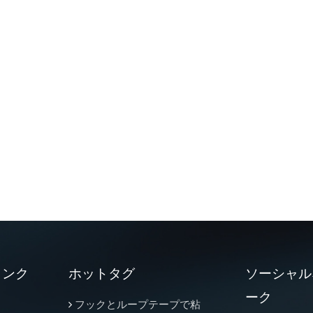
リンク
ホットタグ
ソーシャル
ーク
フックとループテープで粘