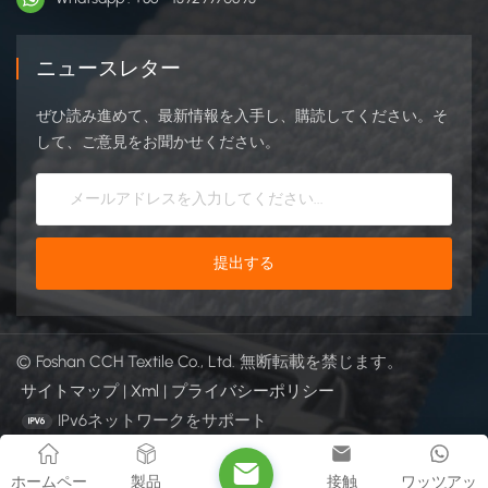
ニュースレター
ぜひ読み進めて、最新情報を入手し、購読してください。そ
して、ご意見をお聞かせください。
© Foshan CCH Textile Co., Ltd. 無断転載を禁じます。
サイトマップ
|
Xml
|
プライバシーポリシー
IPv6ネットワークをサポート
ホームペー
製品
接触
ワッツアッ