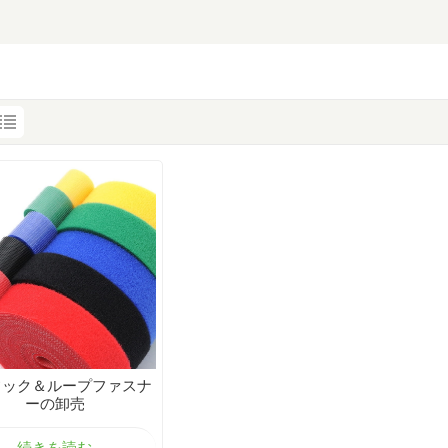
フック＆ループファスナ
ーの卸売
続きを読む