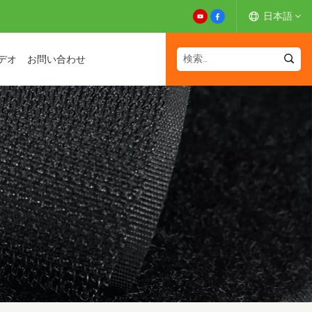
日本語
デオ
お問い合わせ
English
Español
Deutsch
Français
日本語
中文