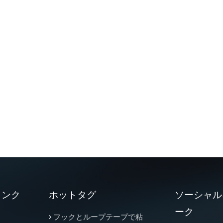
リンク
ホットタグ
ソーシャル
ーク
フックとループテープで粘