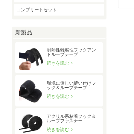
コンプリートセット
新製品
耐熱性難燃性フックアン
ドループテープ
続きを読む
環境に優しい縫い付けフ
ック＆ループテープ
続きを読む
アクリル系粘着フック＆
ループファスナー
続きを読む