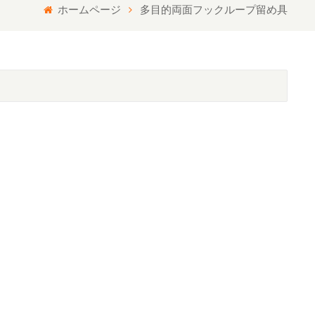
ホームページ
多目的両面フックループ留め具