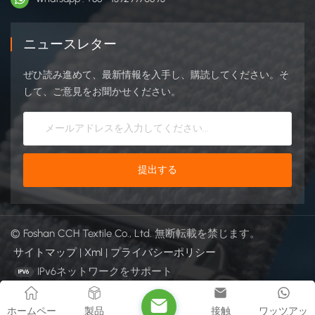
ニュースレター
ぜひ読み進めて、最新情報を入手し、購読してください。そ
して、ご意見をお聞かせください。
© Foshan CCH Textile Co., Ltd. 無断転載を禁じます。
サイトマップ
|
Xml
|
プライバシーポリシー
IPv6ネットワークをサポート
ホームペー
製品
接触
ワッツアッ