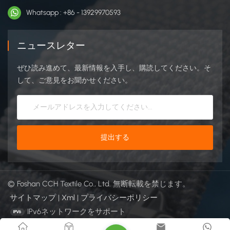
Whatsapp : +86 - 13929970593
ニュースレター
ぜひ読み進めて、最新情報を入手し、購読してください。そ
して、ご意見をお聞かせください。
© Foshan CCH Textile Co., Ltd. 無断転載を禁じます。
サイトマップ
|
Xml
|
プライバシーポリシー
IPv6ネットワークをサポート