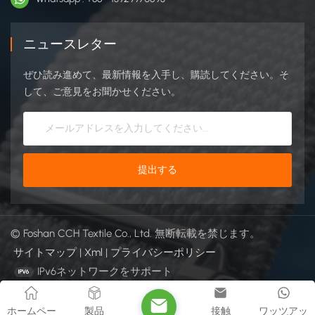
ニュースレター
ぜひ読み進めて、最新情報を入手し、購読してください。そ
して、ご意見をお聞かせください。
© Foshan CCH Textile Co., Ltd. 無断転載を禁じます。
サイトマップ
|
Xml
|
プライバシーポリシー
IPv6ネットワークをサポート
ホームペー
製品
接触
ワッツアッ