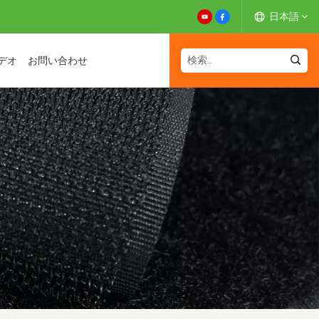
日本語
デオ
お問い合わせ
English
Español
Deutsch
Français
日本語
中文