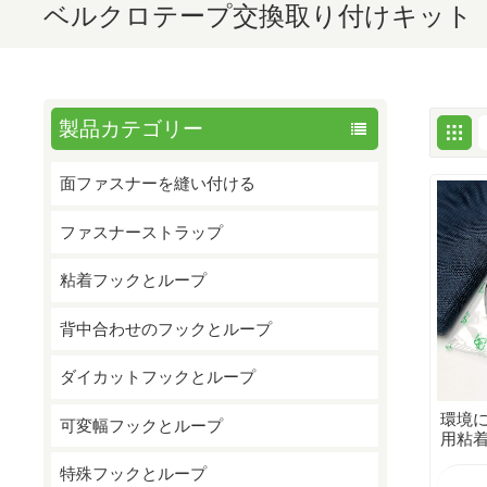
ベルクロテープ交換取り付けキット
製品カテゴリー
面ファスナーを縫い付ける
ファスナーストラップ
粘着フックとループ
背中合わせのフックとループ
ダイカットフックとループ
環境
可変幅フックとループ
用粘
特殊フックとループ