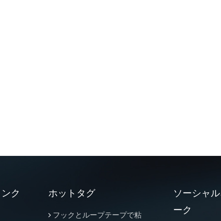
リンク
ホットタグ
ソーシャル
ーク
フックとループテープで粘