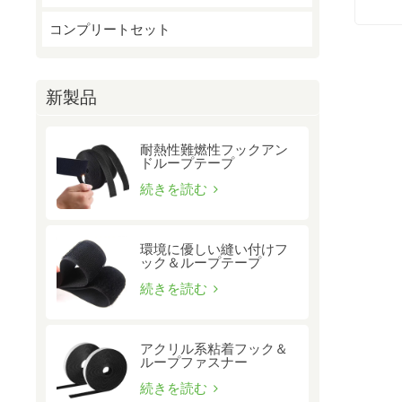
コンプリートセット
新製品
耐熱性難燃性フックアン
ドループテープ
続きを読む
環境に優しい縫い付けフ
ック＆ループテープ
続きを読む
アクリル系粘着フック＆
ループファスナー
続きを読む