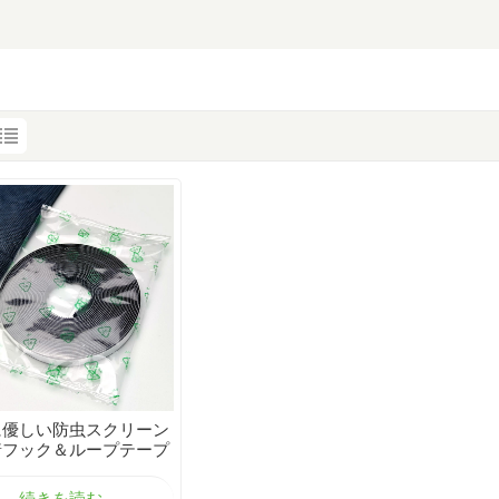
に優しい防虫スクリーン
着フック＆ループテープ
続きを読む