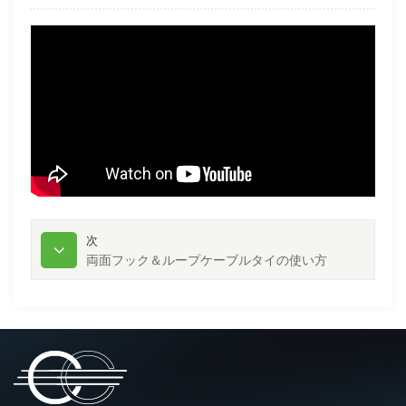
次
両面フック＆ループケーブルタイの使い方