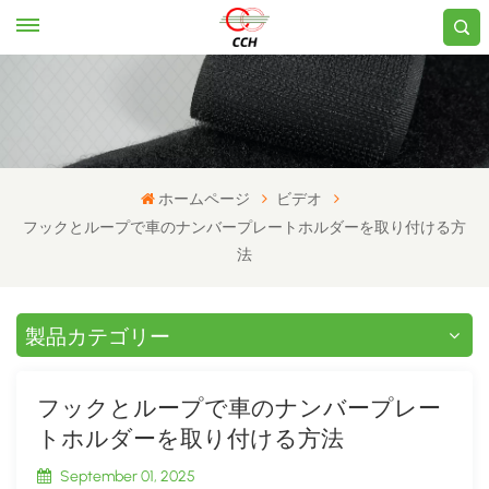
ホームページ
ビデオ
フックとループで車のナンバープレートホルダーを取り付ける方
法
製品カテゴリー
フックとループで車のナンバープレー
トホルダーを取り付ける方法
September 01, 2025