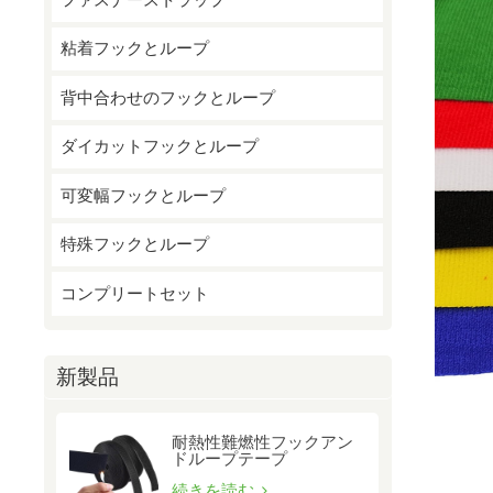
粘着フックとループ
背中合わせのフックとループ
ダイカットフックとループ
可変幅フックとループ
特殊フックとループ
コンプリートセット
新製品
耐熱性難燃性フックアン
ドループテープ
続きを読む