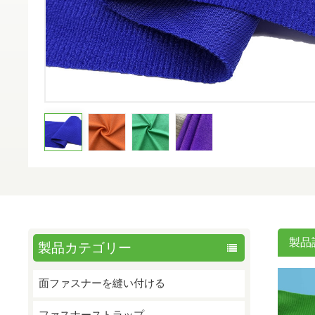
製品
製品カテゴリー
面ファスナーを縫い付ける
ファスナーストラップ