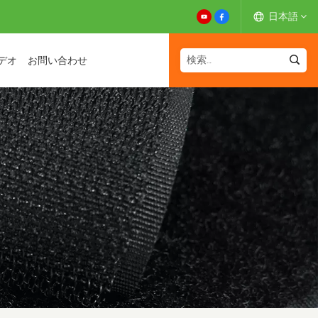
日本語
デオ
お問い合わせ
English
Español
Deutsch
Français
日本語
中文