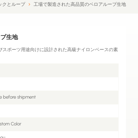
ックとループ
工場で製造された高品質のベロアループ生地
ープ生地
びスポーツ用途向けに設計された高級ナイロンベースの素
e before shipment
stom Color
hou