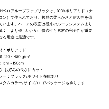
CHベロアループファブリックは、100%ポリアミド（ナ
ロン）で作られており、抜群の柔らかさと耐久性を備
ています。ベロアの表面は従来のループシステムより
薄く、より優しいため、快適性と素材の完全性が重要
なる用途に最適です。
材：ポリアミド
: 120～450 g/m²
：1cm～150cm
さ: お好みの長さにカット
ラー：ブラック/ホワイト在庫あり
スタムカラー/サイズ/ロゴ/パッケージも承ります