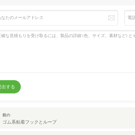
提出する
前の
ゴム系粘着フックとループ