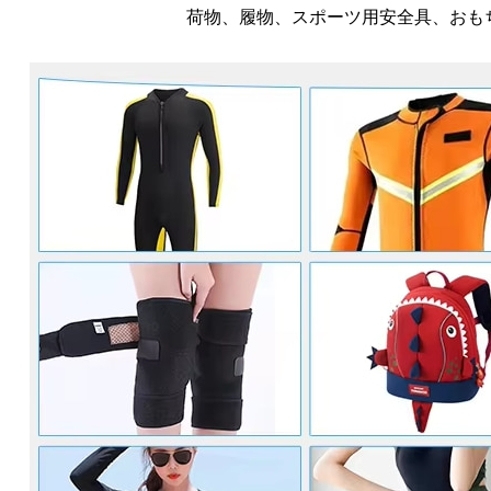
荷物、履物、スポーツ用安全具、おも