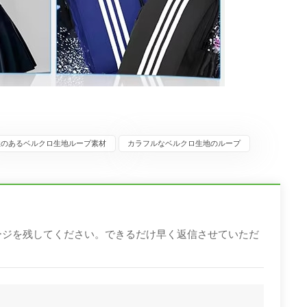
性のあるベルクロ生地ループ素材
カラフルなベルクロ生地のループ
ージを残してください。できるだけ早く返信させていただ