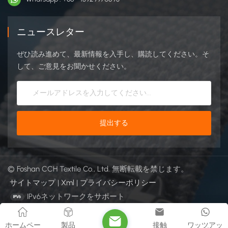
ニュースレター
ぜひ読み進めて、最新情報を入手し、購読してください。そ
して、ご意見をお聞かせください。
© Foshan CCH Textile Co., Ltd. 無断転載を禁じます。
サイトマップ
|
Xml
|
プライバシーポリシー
IPv6ネットワークをサポート
ホームペー
製品
接触
ワッツアッ