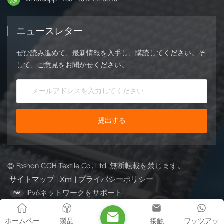
ニュースレター
ぜひ読み進めて、最新情報を入手し、購読してください。そ
して、ご意見をお聞かせください。
© Foshan CCH Textile Co., Ltd. 無断転載を禁じます。
サイトマップ
|
Xml
|
プライバシーポリシー
IPv6ネットワークをサポート
ホームペー
製品
接触
ワッツアッ