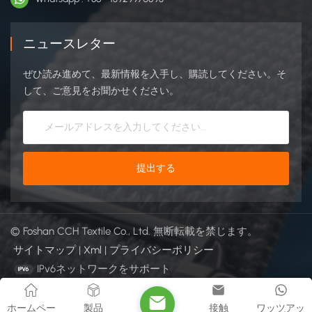
ニュースレター
ぜひ読み進めて、最新情報を入手し、購読してください。そ
して、ご意見をお聞かせください。
© Foshan CCH Textile Co., Ltd. 無断転載を禁じます。
サイトマップ
|
Xml
|
プライバシーポリシー
IPv6ネットワークをサポート
ホームペー
製品
接触
ワッツアッ