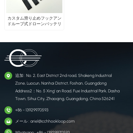
カスタム滑り止めフックアン
ドループ式ドローンバッテリ
ーストラップ／FPV LiPoバッ
テリーストラップメーカー
追加 : No. 2, East District 2nd road, Shakeng Industrial
Zone, Luocun, Nanhai District, Foshan, Guangdong
Address2：No. 5 Xing' an Road, Fuxi Industrial Park, Dasha
Town, Sihui City, Zhaoqing, Guangdong, China 526241
+86 - 13929970593
メール : ariel@cchhookloop.com
Whatsapp : +86 - 13929970593