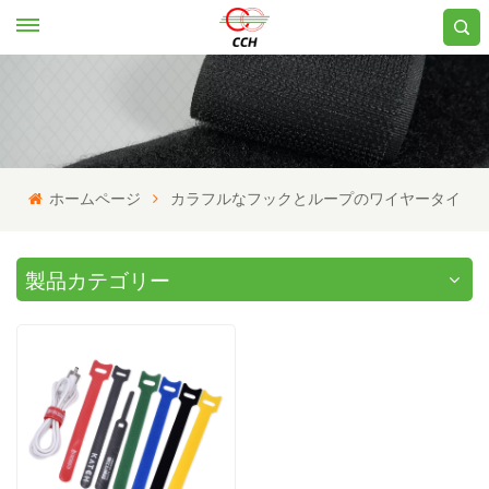
ホームページ
カラフルなフックとループのワイヤータイ
製品カテゴリー