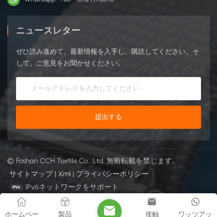
ニュースレター
ぜひ読み進めて、最新情報を入手し、購読してください。そ
して、ご意見をお聞かせください。
© Foshan CCH Textile Co., Ltd. 無断転載を禁じます。
サイトマップ
|
Xml
|
プライバシーポリシー
IPv6ネットワークをサポート
ホームペー
製品
接触
ワッツアッ