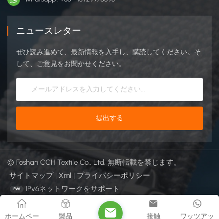
ニュースレター
ぜひ読み進めて、最新情報を入手し、購読してください。そ
して、ご意見をお聞かせください。
© Foshan CCH Textile Co., Ltd. 無断転載を禁じます。
サイトマップ
|
Xml
|
プライバシーポリシー
IPv6ネットワークをサポート
ホームペー
製品
接触
ワッツアッ