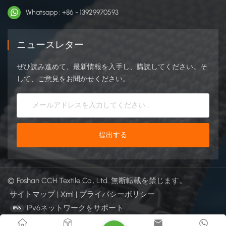
Whatsapp : +86 - 13929970593
ニュースレター
ぜひ読み進めて、最新情報を入手し、購読してください。そ
して、ご意見をお聞かせください。
© Foshan CCH Textile Co., Ltd. 無断転載を禁じます。
サイトマップ
|
Xml
|
プライバシーポリシー
IPv6ネットワークをサポート