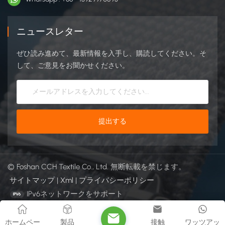
ニュースレター
ぜひ読み進めて、最新情報を入手し、購読してください。そ
して、ご意見をお聞かせください。
© Foshan CCH Textile Co., Ltd. 無断転載を禁じます。
サイトマップ
|
Xml
|
プライバシーポリシー
IPv6ネットワークをサポート
ホームペー
製品
接触
ワッツアッ