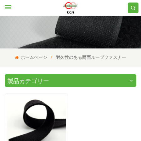
ホームページ
耐久性のある両面ループファスナー
製品カテゴリー