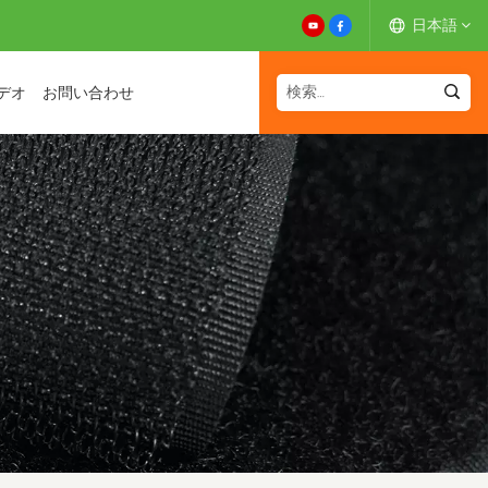
日本語
デオ
お問い合わせ
English
Español
Deutsch
Français
日本語
中文