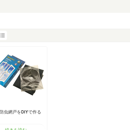
防虫網戸をDIYで作る
続きを読む