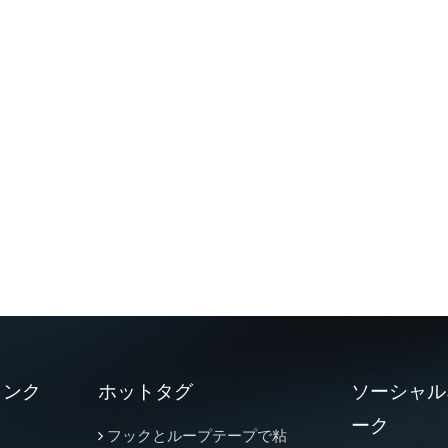
リンク
ホットタグ
ソーシャル
ーク
フックとループテープで粘