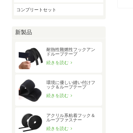
コンプリートセット
新製品
耐熱性難燃性フックアン
ドループテープ
続きを読む
環境に優しい縫い付けフ
ック＆ループテープ
続きを読む
アクリル系粘着フック＆
ループファスナー
続きを読む