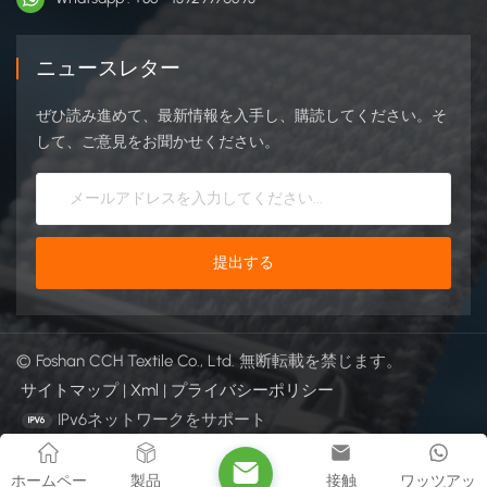
ニュースレター
ぜひ読み進めて、最新情報を入手し、購読してください。そ
して、ご意見をお聞かせください。
© Foshan CCH Textile Co., Ltd. 無断転載を禁じます。
サイトマップ
|
Xml
|
プライバシーポリシー
IPv6ネットワークをサポート
ホームペー
製品
接触
ワッツアッ