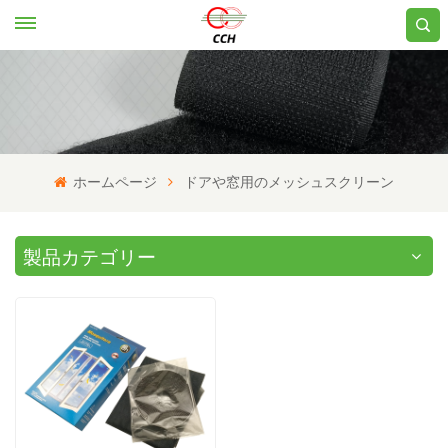
ホームページ
ドアや窓用のメッシュスクリーン
製品カテゴリー